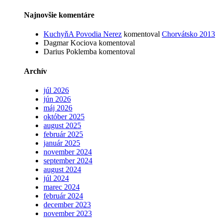
Najnovšie komentáre
KuchyňA Povodia Nerez
komentoval
Chorvátsko 2013
Dagmar Kociova
komentoval
Darius Poklemba
komentoval
Archív
júl 2026
jún 2026
máj 2026
október 2025
august 2025
február 2025
január 2025
november 2024
september 2024
august 2024
júl 2024
marec 2024
február 2024
december 2023
november 2023