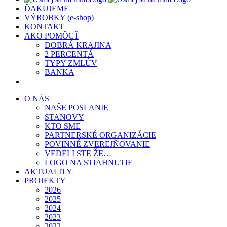
ĎAKUJEME
VÝROBKY (e-shop)
KONTAKT
AKO POMÔCŤ
DOBRÁ KRAJINA
2 PERCENTÁ
TYPY ZMLÚV
BANKA
O NÁS
NAŠE POSLANIE
STANOVY
KTO SME
PARTNERSKÉ ORGANIZÁCIE
POVINNÉ ZVEREJŇOVANIE
VEDELI STE ŽE…
LOGO NA STIAHNUTIE
AKTUALITY
PROJEKTY
2026
2025
2024
2023
2022