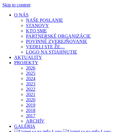
Skip to content
O NÁS
NAŠE POSLANIE
STANOVY
KTO SME
PARTNERSKÉ ORGANIZÁCIE
POVINNÉ ZVEREJŇOVANIE
VEDELI STE ŽE…
LOGO NA STIAHNUTIE
AKTUALITY
PROJEKTY
2026
2025
2024
2023
2022
2021
2020
2019
2018
2017
ARCHÍV
GALÉRIA