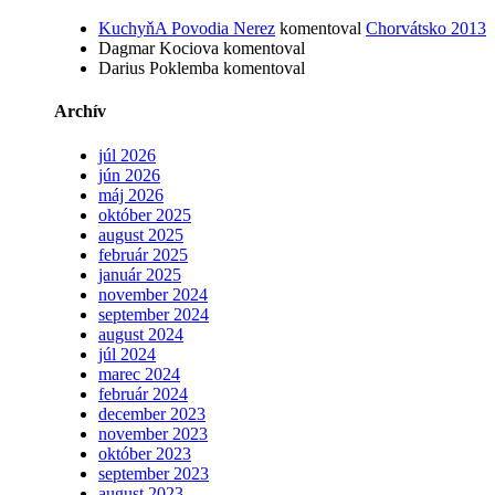
KuchyňA Povodia Nerez
komentoval
Chorvátsko 2013
Dagmar Kociova
komentoval
Darius Poklemba
komentoval
Archív
júl 2026
jún 2026
máj 2026
október 2025
august 2025
február 2025
január 2025
november 2024
september 2024
august 2024
júl 2024
marec 2024
február 2024
december 2023
november 2023
október 2023
september 2023
august 2023