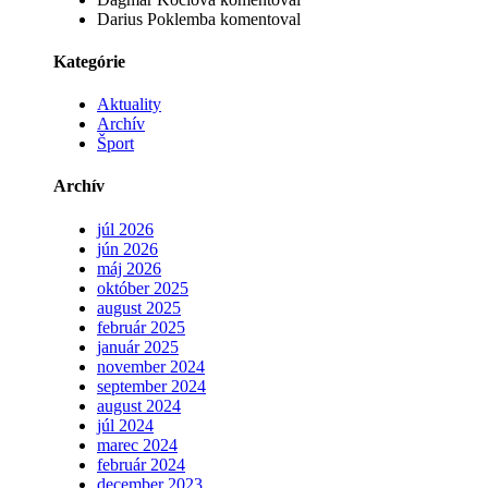
Darius Poklemba
komentoval
Kategórie
Aktuality
Archív
Šport
Archív
júl 2026
jún 2026
máj 2026
október 2025
august 2025
február 2025
január 2025
november 2024
september 2024
august 2024
júl 2024
marec 2024
február 2024
december 2023