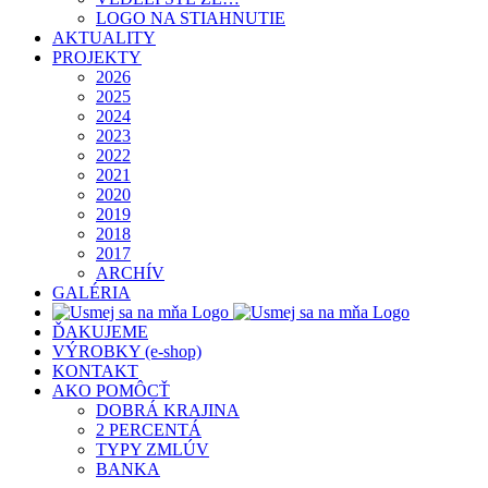
LOGO NA STIAHNUTIE
AKTUALITY
PROJEKTY
2026
2025
2024
2023
2022
2021
2020
2019
2018
2017
ARCHÍV
GALÉRIA
ĎAKUJEME
VÝROBKY (e-shop)
KONTAKT
AKO POMÔCŤ
DOBRÁ KRAJINA
2 PERCENTÁ
TYPY ZMLÚV
BANKA