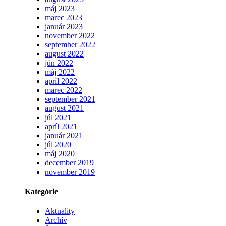
máj 2023
marec 2023
január 2023
november 2022
september 2022
august 2022
jún 2022
máj 2022
apríl 2022
marec 2022
september 2021
august 2021
júl 2021
apríl 2021
január 2021
júl 2020
máj 2020
december 2019
november 2019
Kategórie
Aktuality
Archív