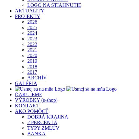
LOGO NA STIAHNUTIE
AKTUALITY
PROJEKTY
2026
2025
2024
2023
2022
2021
2020
2019
2018
2017
ARCHÍV
GALÉRIA
ĎAKUJEME
VÝROBKY (e-shop)
KONTAKT
AKO POMÔCŤ
DOBRÁ KRAJINA
2 PERCENTÁ
TYPY ZMLÚV
BANKA