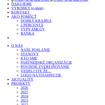
ĎAKUJEME
VÝROBKY (e-shop)
KONTAKT
AKO POMÔCŤ
DOBRÁ KRAJINA
2 PERCENTÁ
TYPY ZMLÚV
BANKA
O NÁS
NAŠE POSLANIE
STANOVY
KTO SME
PARTNERSKÉ ORGANIZÁCIE
POVINNÉ ZVEREJŇOVANIE
VEDELI STE ŽE…
LOGO NA STIAHNUTIE
AKTUALITY
PROJEKTY
2026
2025
2024
2023
2022