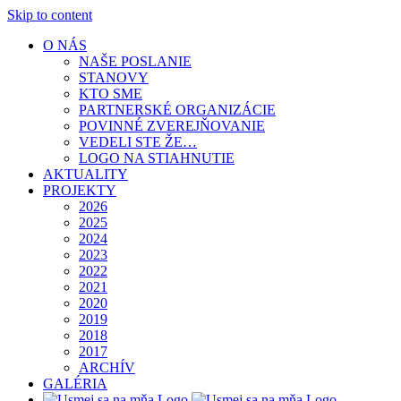
Skip to content
O NÁS
NAŠE POSLANIE
STANOVY
KTO SME
PARTNERSKÉ ORGANIZÁCIE
POVINNÉ ZVEREJŇOVANIE
VEDELI STE ŽE…
LOGO NA STIAHNUTIE
AKTUALITY
PROJEKTY
2026
2025
2024
2023
2022
2021
2020
2019
2018
2017
ARCHÍV
GALÉRIA