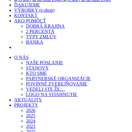
ĎAKUJEME
VÝROBKY (e-shop)
KONTAKT
AKO POMÔCŤ
DOBRÁ KRAJINA
2 PERCENTÁ
TYPY ZMLÚV
BANKA
O NÁS
NAŠE POSLANIE
STANOVY
KTO SME
PARTNERSKÉ ORGANIZÁCIE
POVINNÉ ZVEREJŇOVANIE
VEDELI STE ŽE…
LOGO NA STIAHNUTIE
AKTUALITY
PROJEKTY
2026
2025
2024
2023
2022