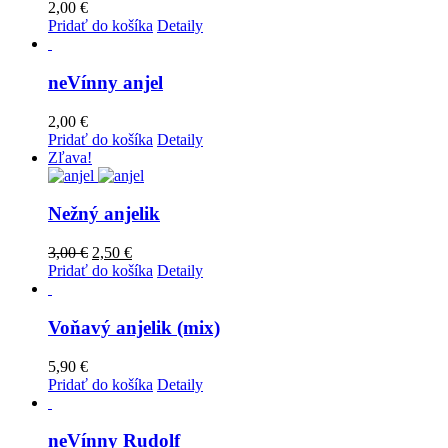
2,00
€
Pridať do košíka
Detaily
neVínny anjel
2,00
€
Pridať do košíka
Detaily
Zľava!
Nežný anjelik
3,00
€
2,50
€
Pridať do košíka
Detaily
Voňavý anjelik (mix)
5,90
€
Pridať do košíka
Detaily
neVínny Rudolf