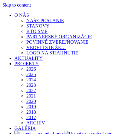
Skip to content
O NÁS
NAŠE POSLANIE
STANOVY
KTO SME
PARTNERSKÉ ORGANIZÁCIE
POVINNÉ ZVEREJŇOVANIE
VEDELI STE ŽE…
LOGO NA STIAHNUTIE
AKTUALITY
PROJEKTY
2026
2025
2024
2023
2022
2021
2020
2019
2018
2017
ARCHÍV
GALÉRIA