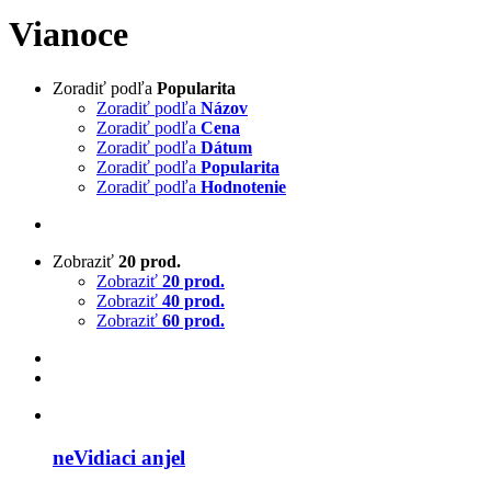
Vianoce
Zoradiť podľa
Popularita
Zoradiť podľa
Názov
Zoradiť podľa
Cena
Zoradiť podľa
Dátum
Zoradiť podľa
Popularita
Zoradiť podľa
Hodnotenie
Zobraziť
20 prod.
Zobraziť
20 prod.
Zobraziť
40 prod.
Zobraziť
60 prod.
neVidiaci anjel