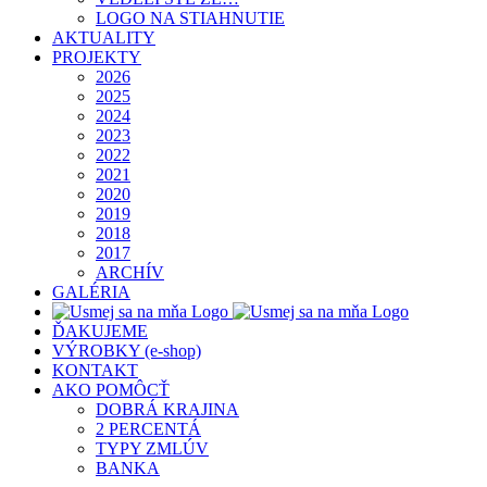
LOGO NA STIAHNUTIE
AKTUALITY
PROJEKTY
2026
2025
2024
2023
2022
2021
2020
2019
2018
2017
ARCHÍV
GALÉRIA
ĎAKUJEME
VÝROBKY (e-shop)
KONTAKT
AKO POMÔCŤ
DOBRÁ KRAJINA
2 PERCENTÁ
TYPY ZMLÚV
BANKA