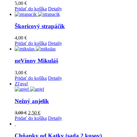
5,00
€
Pridať do košíka
Detaily
Škoricový strapáčik
4,00
€
Pridať do košíka
Detaily
neVínny Mikuláš
3,00
€
Pridať do košíka
Detaily
Zľava!
Nežný anjelik
3,00
€
2,50
€
Pridať do košíka
Detaily
Chňapky od Katky (sada 2 kusov)