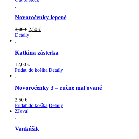
Novoročenky lepené
3,00
€
2,50
€
Detaily
Katkina zásterka
12,00
€
Pridať do košíka
Detaily
Novoročenky 3 – ručne maľované
2,50
€
Pridať do košíka
Detaily
Zľava!
Vankúšik