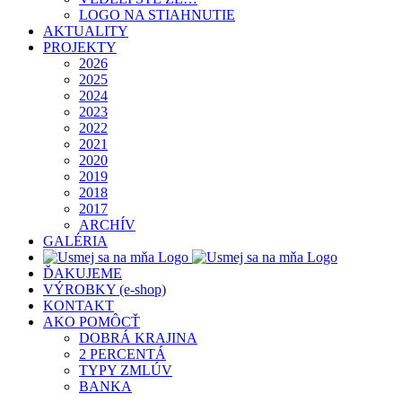
LOGO NA STIAHNUTIE
AKTUALITY
PROJEKTY
2026
2025
2024
2023
2022
2021
2020
2019
2018
2017
ARCHÍV
GALÉRIA
ĎAKUJEME
VÝROBKY (e-shop)
KONTAKT
AKO POMÔCŤ
DOBRÁ KRAJINA
2 PERCENTÁ
TYPY ZMLÚV
BANKA