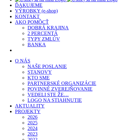
ĎAKUJEME
VÝROBKY (e-shop)
KONTAKT
AKO POMÔCŤ
DOBRÁ KRAJINA
2 PERCENTÁ
TYPY ZMLÚV
BANKA
O NÁS
NAŠE POSLANIE
STANOVY
KTO SME
PARTNERSKÉ ORGANIZÁCIE
POVINNÉ ZVEREJŇOVANIE
VEDELI STE ŽE…
LOGO NA STIAHNUTIE
AKTUALITY
PROJEKTY
2026
2025
2024
2023
2022