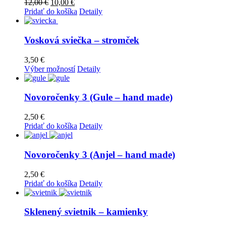
12,00
€
10,00
€
Pridať do košíka
Detaily
Vosková sviečka – stromček
3,50
€
Výber možností
Detaily
Novoročenky 3 (Gule – hand made)
2,50
€
Pridať do košíka
Detaily
Novoročenky 3 (Anjel – hand made)
2,50
€
Pridať do košíka
Detaily
Sklenený svietnik – kamienky