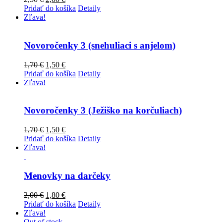
Pridať do košíka
Detaily
Zľava!
Novoročenky 3 (snehuliaci s anjelom)
1,70
€
1,50
€
Pridať do košíka
Detaily
Zľava!
Novoročenky 3 (Ježiško na korčuliach)
1,70
€
1,50
€
Pridať do košíka
Detaily
Zľava!
Menovky na darčeky
2,00
€
1,80
€
Pridať do košíka
Detaily
Zľava!
Out of stock