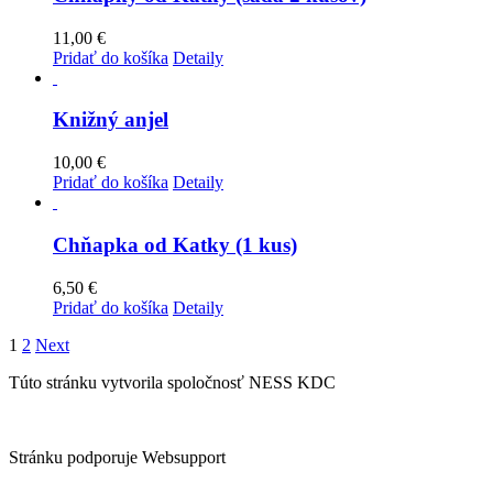
11,00
€
Pridať do košíka
Detaily
Knižný anjel
10,00
€
Pridať do košíka
Detaily
Chňapka od Katky (1 kus)
6,50
€
Pridať do košíka
Detaily
1
2
Next
Túto stránku vytvorila spoločnosť NESS KDC
Stránku podporuje Websupport