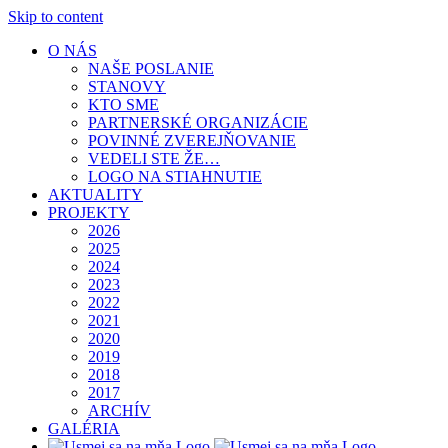
Skip to content
O NÁS
NAŠE POSLANIE
STANOVY
KTO SME
PARTNERSKÉ ORGANIZÁCIE
POVINNÉ ZVEREJŇOVANIE
VEDELI STE ŽE…
LOGO NA STIAHNUTIE
AKTUALITY
PROJEKTY
2026
2025
2024
2023
2022
2021
2020
2019
2018
2017
ARCHÍV
GALÉRIA