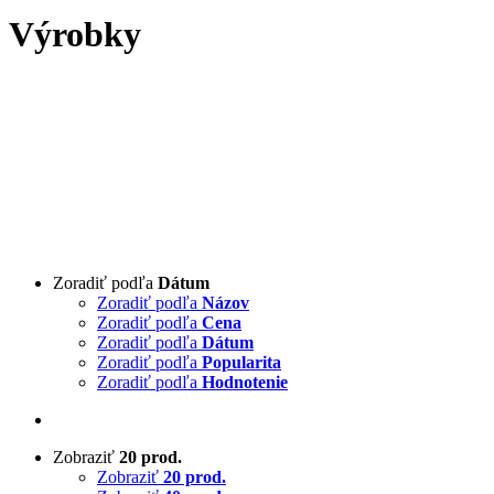
Výrobky
Zoradiť podľa
Dátum
Zoradiť podľa
Názov
Zoradiť podľa
Cena
Zoradiť podľa
Dátum
Zoradiť podľa
Popularita
Zoradiť podľa
Hodnotenie
Zobraziť
20 prod.
Zobraziť
20 prod.