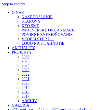
Skip to content
O NÁS
NAŠE POSLANIE
STANOVY
KTO SME
PARTNERSKÉ ORGANIZÁCIE
POVINNÉ ZVEREJŇOVANIE
VEDELI STE ŽE…
LOGO NA STIAHNUTIE
AKTUALITY
PROJEKTY
2026
2025
2024
2023
2022
2021
2020
2019
2018
2017
ARCHÍV
GALÉRIA