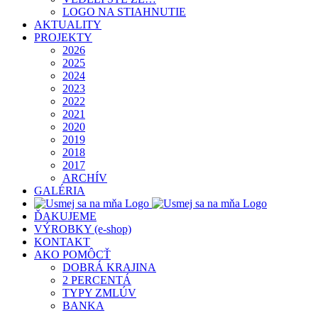
LOGO NA STIAHNUTIE
AKTUALITY
PROJEKTY
2026
2025
2024
2023
2022
2021
2020
2019
2018
2017
ARCHÍV
GALÉRIA
ĎAKUJEME
VÝROBKY (e-shop)
KONTAKT
AKO POMÔCŤ
DOBRÁ KRAJINA
2 PERCENTÁ
TYPY ZMLÚV
BANKA