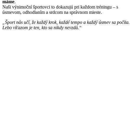
máme
.
Naši výnimoční športovci to dokazujú pri každom tréningu – s
úsmevom, odhodlaním a srdcom na správnom mieste.
„Šport nás učí, že každý krok, každé tempo a každý úsmev sa počíta.
Lebo víťazom je ten, kto sa nikdy nevzdá.“