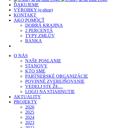
ĎAKUJEME
VÝROBKY (e-shop)
KONTAKT
AKO POMÔCŤ
DOBRÁ KRAJINA
2 PERCENTÁ
TYPY ZMLÚV
BANKA
O NÁS
NAŠE POSLANIE
STANOVY
KTO SME
PARTNERSKÉ ORGANIZÁCIE
POVINNÉ ZVEREJŇOVANIE
VEDELI STE ŽE…
LOGO NA STIAHNUTIE
AKTUALITY
PROJEKTY
2026
2025
2024
2023
2022