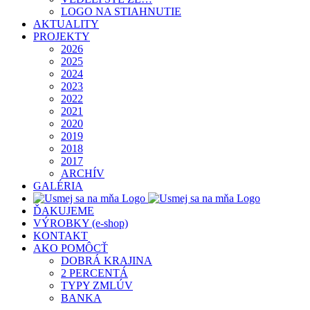
LOGO NA STIAHNUTIE
AKTUALITY
PROJEKTY
2026
2025
2024
2023
2022
2021
2020
2019
2018
2017
ARCHÍV
GALÉRIA
ĎAKUJEME
VÝROBKY (e-shop)
KONTAKT
AKO POMÔCŤ
DOBRÁ KRAJINA
2 PERCENTÁ
TYPY ZMLÚV
BANKA