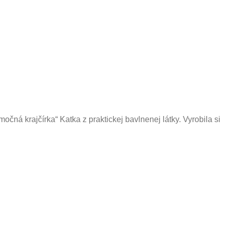
čná krajčírka“ Katka z praktickej bavlnenej látky. Vyrobila si