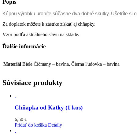
Popis
Kúpou výrobku urobíte súčasne dva dobré skutky. Ušetríte si
Za doplatok môžete k zástrke získať aj chňapky.
Vzor podľa aktuálneho stavu na sklade.
Ďalšie informácie
Materiál
Biele Čičmany – bavlna, Čierna ľudovka – bavlna
Súvisiace produkty
Chňapka od Katky (1 kus)
6,50
€
Pridať do košíka
Detaily