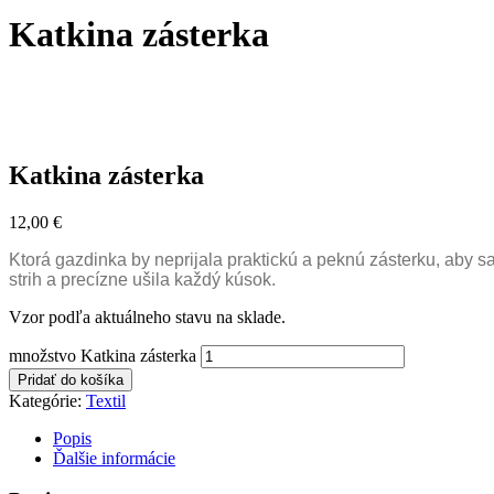
Katkina zásterka
Katkina zásterka
12,00
€
Ktorá gazdinka by neprijala praktickú a peknú zásterku, aby sa
strih a precízne ušila každý kúsok.
Vzor podľa aktuálneho stavu na sklade.
množstvo Katkina zásterka
Pridať do košíka
Kategórie:
Textil
Popis
Ďalšie informácie