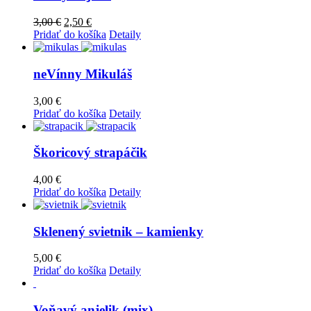
3,00
€
2,50
€
Pridať do košíka
Detaily
neVínny Mikuláš
3,00
€
Pridať do košíka
Detaily
Škoricový strapáčik
4,00
€
Pridať do košíka
Detaily
Sklenený svietnik – kamienky
5,00
€
Pridať do košíka
Detaily
Voňavý anjelik (mix)