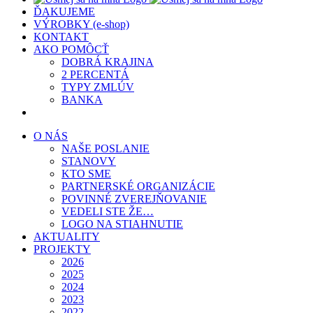
ĎAKUJEME
VÝROBKY (e-shop)
KONTAKT
AKO POMÔCŤ
DOBRÁ KRAJINA
2 PERCENTÁ
TYPY ZMLÚV
BANKA
O NÁS
NAŠE POSLANIE
STANOVY
KTO SME
PARTNERSKÉ ORGANIZÁCIE
POVINNÉ ZVEREJŇOVANIE
VEDELI STE ŽE…
LOGO NA STIAHNUTIE
AKTUALITY
PROJEKTY
2026
2025
2024
2023
2022