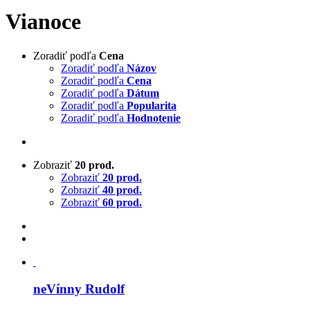
Vianoce
Zoradiť podľa
Cena
Zoradiť podľa
Názov
Zoradiť podľa
Cena
Zoradiť podľa
Dátum
Zoradiť podľa
Popularita
Zoradiť podľa
Hodnotenie
Zobraziť
20 prod.
Zobraziť
20 prod.
Zobraziť
40 prod.
Zobraziť
60 prod.
neVínny Rudolf