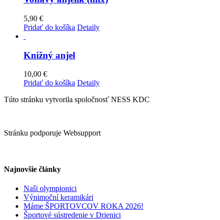
5,90
€
Pridať do košíka
Detaily
Knižný anjel
10,00
€
Pridať do košíka
Detaily
Túto stránku vytvorila spoločnosť NESS KDC
Stránku podporuje Websupport
Najnovšie články
Naši olympionici
Výnimoční keramikári
Máme ŠPORTOVCOV ROKA 2026!
Športové sústredenie v Drienici