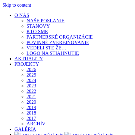
Skip to content
O NÁS
NAŠE POSLANIE
STANOVY
KTO SME
PARTNERSKÉ ORGANIZÁCIE
POVINNÉ ZVEREJŇOVANIE
VEDELI STE ŽE…
LOGO NA STIAHNUTIE
AKTUALITY
PROJEKTY
2026
2025
2024
2023
2022
2021
2020
2019
2018
2017
ARCHÍV
GALÉRIA