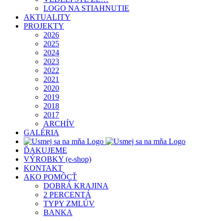
LOGO NA STIAHNUTIE
AKTUALITY
PROJEKTY
2026
2025
2024
2023
2022
2021
2020
2019
2018
2017
ARCHÍV
GALÉRIA
ĎAKUJEME
VÝROBKY (e-shop)
KONTAKT
AKO POMÔCŤ
DOBRÁ KRAJINA
2 PERCENTÁ
TYPY ZMLÚV
BANKA